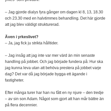
– Jag gjorde dialys fyra gånger om dagen kl 8, 13, 18.30
och 23.30 med en halvtimmes behandling. Det här gjorde
att jag blev väldigt strukturerad.
Även i yrkeslivet?
– Ja, jag fick ju strikta hålltider.
– Jag insåg att jag inte var mer värd än min senaste
handling på jobbet. Och jag började fundera på: Hur ska
jag kunna leva utan att behöva prestera på jobbet varje
dag? Det var då jag började bygga ett ägande i
fastigheter.
Efter många turer har han nu fått en ny njure – den tredje
– av sin son Adam. Något som gjort att han mår bättre än
på flera decennier.