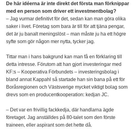
De här idéerna är inte direkt det första man förknippar
med en person som driver ett investmentbolag?
– Jag vurmar definitivt för det, sedan kan man göra olika
saker i livet. Företag som bara är till för att tjäna pengar,
det är ju banalt meningslöst – man måste ju ha ett högre
syfte som gör någon mer nytta, tycker jag.
Tittar man i hans bakgrund kan man få en förklaring till
detta intresse. Förutom att han gjort investeringar med
KF:s – Kooperativa Förbundets – investeringsbolag i
bland annat Kappahl så startade han sin bana på ett för
Boråsregionen och Västsverige mycket viktigt bolag som
drevs som en producentkooperation: kedjan JC.
– Det var en frivillig fackkedja, där handlarna ägde
företaget. Jag anställdes på 80-talet som den förste
traineen, eller aspirant som det hette då.