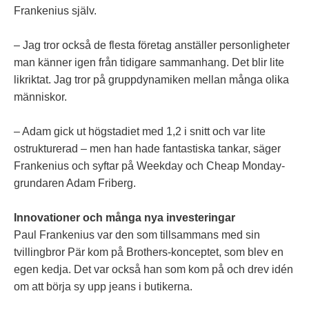
Frankenius själv.
– Jag tror också de flesta företag anställer personligheter
man känner igen från tidigare sammanhang. Det blir lite
likriktat. Jag tror på gruppdynamiken mellan många olika
människor.
– Adam gick ut högstadiet med 1,2 i snitt och var lite
ostrukturerad – men han hade fantastiska tankar, säger
Frankenius och syftar på Weekday och Cheap Monday-
grundaren Adam Friberg.
Innovationer och många nya investeringar
Paul Frankenius var den som tillsammans med sin
tvillingbror Pär kom på Brothers-konceptet, som blev en
egen kedja. Det var också han som kom på och drev idén
om att börja sy upp jeans i butikerna.