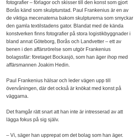
fotografier – förlagor och skisser till den konst som gjort
Borås känd som skulpturstad. Paul Frankenius är en av
de viktiga mecenaterna bakom skulpturerna som smyckar
den gamla textilstadens gator. Blandat med de kända
konstverken finns fotografier på stora logistikbyggnader i
bland annat Göteborg, Borås och Landvetter – ett av
benen i den affärsrörelse som utgör Frankenius
bolagssfär: företaget Bockasjö, som han äger ihop med
affärsmannen Joakim Hedin.
Paul Frankenius hälsar och leder vägen upp till
övervåningen, där det också är knökat med konst på
väggarna.
Det framgår rätt snart att han inte är intresserad av att
lägga fokus på sig själv.
– Vi, säger han upprepat om det bolag som han äger.