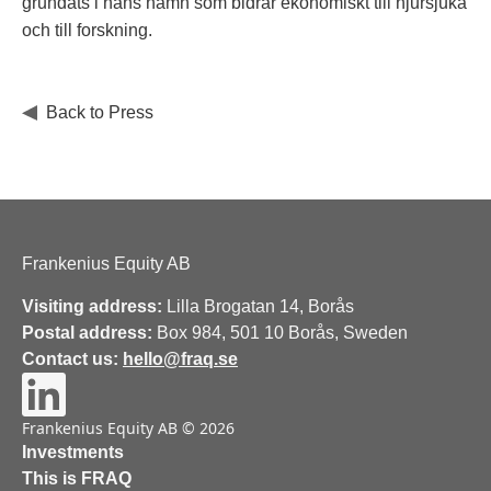
grundats i hans namn som bidrar ekonomiskt till njursjuka
och till forskning.
Back to Press
Frankenius Equity AB
Visiting address:
Lilla Brogatan 14, Borås
Postal address:
Box 984, 501 10 Borås, Sweden
Contact us:
hello@fraq.se
Frankenius Equity AB © 2026
Investments
This is FRAQ