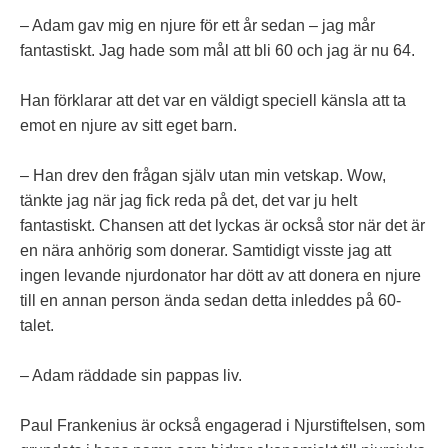
– Adam gav mig en njure för ett år sedan – jag mår
fantastiskt. Jag hade som mål att bli 60 och jag är nu 64.
Han förklarar att det var en väldigt speciell känsla att ta
emot en njure av sitt eget barn.
– Han drev den frågan själv utan min vetskap. Wow,
tänkte jag när jag fick reda på det, det var ju helt
fantastiskt. Chansen att det lyckas är också stor när det är
en nära anhörig som donerar. Samtidigt visste jag att
ingen levande njurdonator har dött av att donera en njure
till en annan person ända sedan detta inleddes på 60-
talet.
– Adam räddade sin pappas liv.
Paul Frankenius är också engagerad i Njurstiftelsen, som