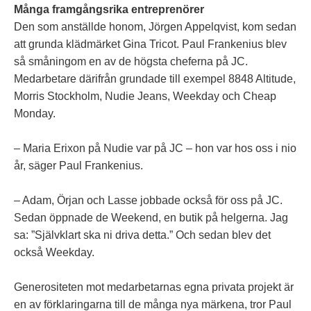
Många framgångsrika entreprenörer
Den som anställde honom, Jörgen Appelqvist, kom sedan
att grunda klädmärket Gina Tricot. Paul Frankenius blev
så småningom en av de högsta cheferna på JC.
Medarbetare därifrån grundade till exempel 8848 Altitude,
Morris Stockholm, Nudie Jeans, Weekday och Cheap
Monday.
– Maria Erixon på Nudie var på JC – hon var hos oss i nio
år, säger Paul Frankenius.
– Adam, Örjan och Lasse jobbade också för oss på JC.
Sedan öppnade de Weekend, en butik på helgerna. Jag
sa: ”Självklart ska ni driva detta.” Och sedan blev det
också Weekday.
Generositeten mot medarbetarnas egna privata projekt är
en av förklaringarna till de många nya märkena, tror Paul