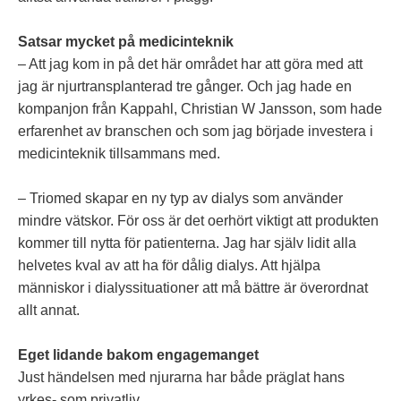
Satsar mycket på medicinteknik
– Att jag kom in på det här området har att göra med att
jag är njurtransplanterad tre gånger. Och jag hade en
kompanjon från Kappahl, Christian W Jansson, som hade
erfarenhet av branschen och som jag började investera i
medicinteknik tillsammans med.
– Triomed skapar en ny typ av dialys som använder
mindre vätskor. För oss är det oerhört viktigt att produkten
kommer till nytta för patienterna. Jag har själv lidit alla
helvetes kval av att ha för dålig dialys. Att hjälpa
människor i dialyssituationer att må bättre är överordnat
allt annat.
Eget lidande bakom engagemanget
Just händelsen med njurarna har både präglat hans
yrkes- som privatliv.